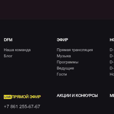
DFM
ЭФИР
Н
Наша команда
Прямая трансляция
D-
Блог
Музыка
D-
Программы
D-
Ведущие
D-
Гости
Н
АКЦИИ И КОНКУРСЫ
М
ПРЯМОЙ ЭФИР
+7 861 255-67-67